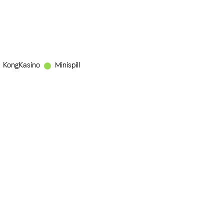
KongKasino
Minispill