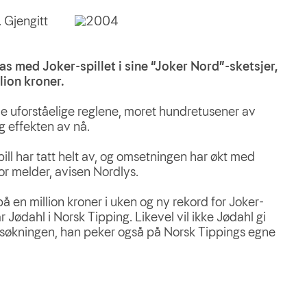
 Gjengitt
as med Joker-spillet i sine “Joker Nord”-sketsjer,
lion kroner.
e uforståelige reglene, moret hundretusener av
 effekten av nå.
pill har tatt helt av, og omsetningen har økt med
r melder, avisen Nordlys.
å en million kroner i uken og ny rekord for Joker-
 Jødahl i Norsk Tipping. Likevel vil ikke Jødahl gi
søkningen, han peker også på Norsk Tippings egne