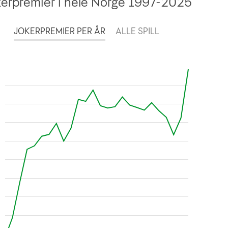
erpremier i hele Norge 1997-2025
JOKERPREMIER PER ÅR
ALLE SPILL
0
0
0
0
0
0
0
0