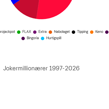
rojackpot
FLAX
Extra
Nabolaget
Tipping
Keno
Bingoria
Hurtigspill
Jokermillionærer 1997-2026