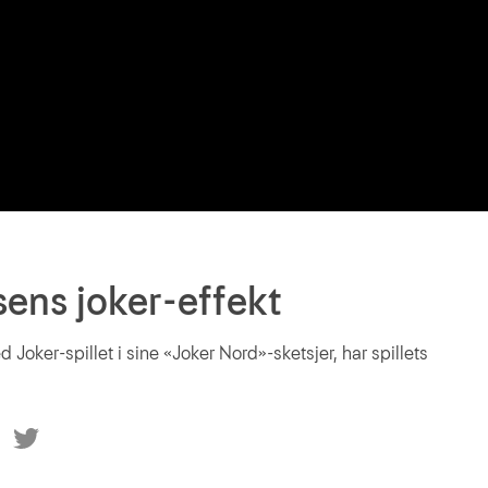
ens joker-effekt
 Joker-spillet i sine «Joker Nord»-sketsjer, har spillets