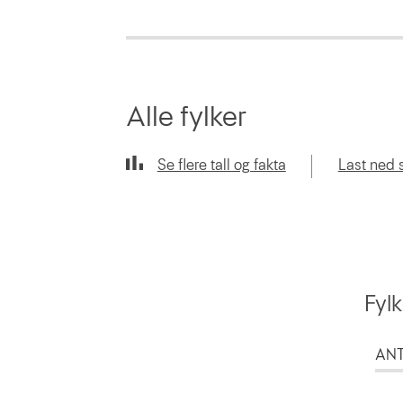
Alle fylker
Se flere tall og fakta
Last ned
Fyl
ANT