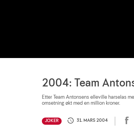
31. MARS 2004
JOKER
2004: Team Antons
Etter Team Antonsens elleville harselas med
omsetning økt med en million kroner.
31. MARS 2004
JOKER